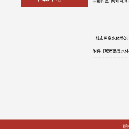
当前位置:
网站首页
城市黑臭水体整治
附件【
城市黑臭水体整
版