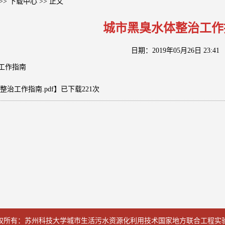
>>
下载中心
>> 正文
城市黑臭水体整治工作
日期：2019年05月26日 23:41
工作指南
治工作指南.pdf
】已下载
221
次
权所有：苏州科技大学城市生活污水资源化利用技术国家地方联合工程实