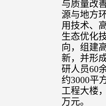
与质量改
源与地方
用技术、
生态优化技
向，组建
新，并形
研人员60
约3000平
工程大楼
万元。