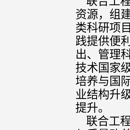
联合工
资源，组
类科研项
践提供便
出、管理
技术国家
培养与国
业结构升
提升。
联合工