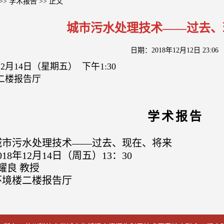
>>
学术报告
>> 正文
城市污水处理技术——过去、
日期：2018年12月12日 23:06
12月14日（星期五） 下午1:30
二楼报告厅
学
术
报
告
城市污水处理技术——过去、现在、将来
18年
12
月
14
日（周五）
13
：
30
耀良 教授
环境楼二楼报告厅