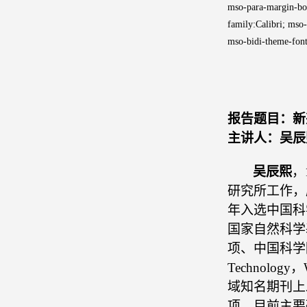
mso-para-margin-bott
family:Calibri; mso
mso-bidi-theme-font
报告题目：新
主讲人：吴辰
吴辰熙
，
研究所工作，
年入选中国科
国家自然科学
项、中国科学
Technology
，
域知名期刊上
项。目前主要