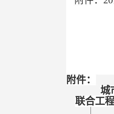
附件：
20
附件：
城
联合工