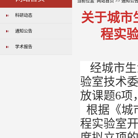
当前位置:
网站首页
>>
通知公
关于城市
科研动态
程实验
通知公告
学术报告
经城市生
验室技术
放课题
6
项
根据《城
程实验室
度拟立项