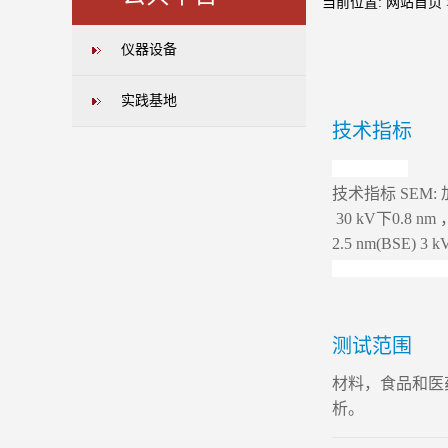
当前位置:
网站首页
仪器设备
实践基地
技术指标
技术指标 SEM:
30 kV下0.8 nm 
2.5 nm(BSE) 
测试范围
材料，食品和医
析。