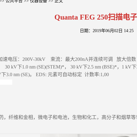
>>
公共平台
>>
仪器设备
>> 正文
Quanta FEG 250扫描
日期：2019年06月02日 14:25
 加速电压：200V-30kV 束流：最大200nA并连续可调 放大倍数：14
， 30 kV下1.0 nm (SE)(STEM)*， 30 kV下2.5 nm (BSE)*，1 kV
3 kV下3.0 nm (SE)。 EDS: 元素可自动标定 计数率:1,00
药，纤维和金相，微电子和电池，生物和化工，高分子和烟草等