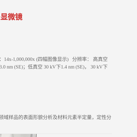
电子显微镜
x-1,000,000x (四幅图像显示) 分辨率： 高真空
下3.0 nm (SE)；低真空 30 kV下1.4 nm (SE)， 30 kV下
领域样品的表面形貌分析及材料元素半定量，定性分